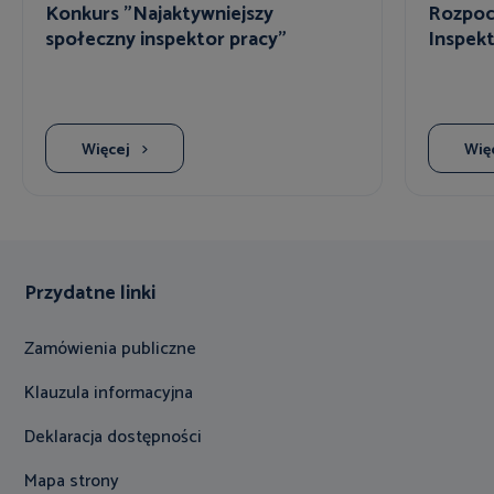
Konkurs "Najaktywniejszy
Rozpocz
społeczny inspektor pracy"
Inspekt
Więcej
Wię
Przydatne linki
Zamówienia publiczne
Klauzula informacyjna
Deklaracja dostępności
Mapa strony