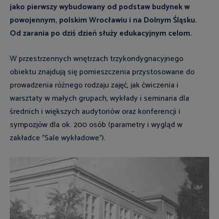
jako pierwszy wybudowany od podstaw budynek w
powojennym, polskim Wrocławiu i na Dolnym Śląsku.
Od zarania po dziś dzień służy edukacyjnym celom.
W przestrzennych wnętrzach trzykondygnacyjnego
obiektu znajdują się pomieszczenia przystosowane do
prowadzenia różnego rodzaju zajęć, jak ćwiczenia i
warsztaty w małych grupach, wykłady i seminaria dla
średnich i większych audytoriów oraz konferencji i
sympozjów dla ok. 200 osób (parametry i wygląd w
zakładce "Sale wykładowe").