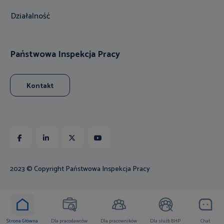
Działalność
Państwowa Inspekcja Pracy
Kontakt
Facebook
Linkedin
X
Youtube
2023 © Copyright Państwowa Inspekcja Pracy
Strona Główna
Dla pracodawców
Dla pracowników
Dla służb BHP
Chat