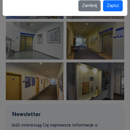
Zamknij
Zapisz
Newsletter
Jeśli interesują Cię najnowsze informacje o