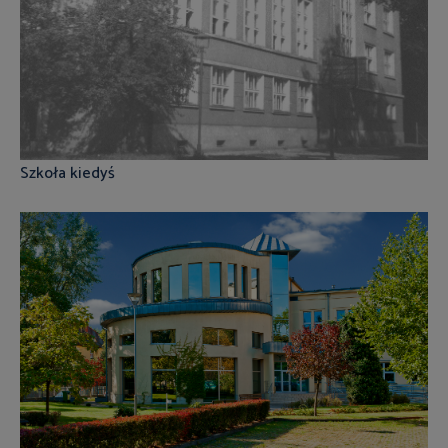
Szkoła kiedyś