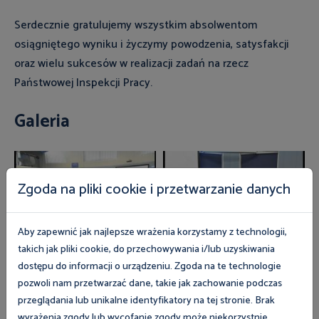
Serdecznie gratulujemy wszystkim absolwentom
osiągniętego wyniku i życzymy powodzenia, satysfakcji
oraz wielu sukcesów w realizacji zadań na rzecz
Państwowej Inspekcji Pracy.
Galeria
Zgoda na pliki cookie i przetwarzanie danych
Aby zapewnić jak najlepsze wrażenia korzystamy z technologii,
takich jak pliki cookie, do przechowywania i/lub uzyskiwania
dostępu do informacji o urządzeniu. Zgoda na te technologie
pozwoli nam przetwarzać dane, takie jak zachowanie podczas
Zobacz również
przeglądania lub unikalne identyfikatory na tej stronie. Brak
wyrażenia zgody lub wycofanie zgody może niekorzystnie