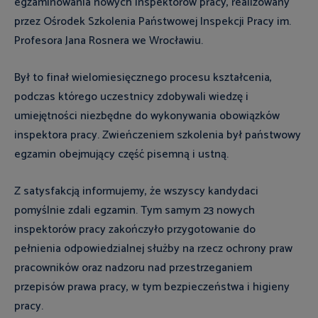
egzaminowania nowych inspektorów pracy, realizowany
przez Ośrodek Szkolenia Państwowej Inspekcji Pracy im.
Profesora Jana Rosnera we Wrocławiu.
Był to finał wielomiesięcznego procesu kształcenia,
podczas którego uczestnicy zdobywali wiedzę i
umiejętności niezbędne do wykonywania obowiązków
inspektora pracy. Zwieńczeniem szkolenia był państwowy
egzamin obejmujący część pisemną i ustną.
Z satysfakcją informujemy, że wszyscy kandydaci
pomyślnie zdali egzamin. Tym samym 23 nowych
inspektorów pracy zakończyło przygotowanie do
pełnienia odpowiedzialnej służby na rzecz ochrony praw
pracowników oraz nadzoru nad przestrzeganiem
przepisów prawa pracy, w tym bezpieczeństwa i higieny
pracy.