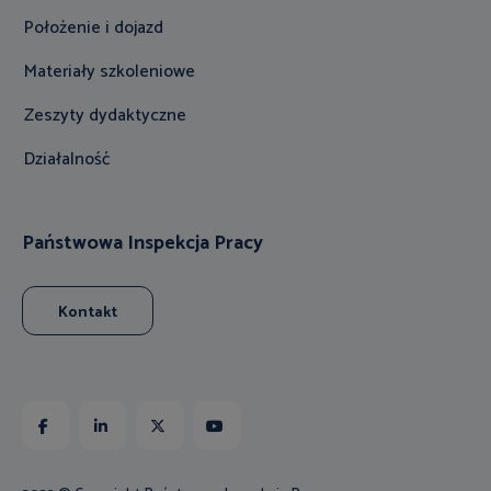
Położenie i dojazd
Materiały szkoleniowe
Zeszyty dydaktyczne
Działalność
Państwowa Inspekcja Pracy
Kontakt
Facebook
Linkedin
X
Youtube