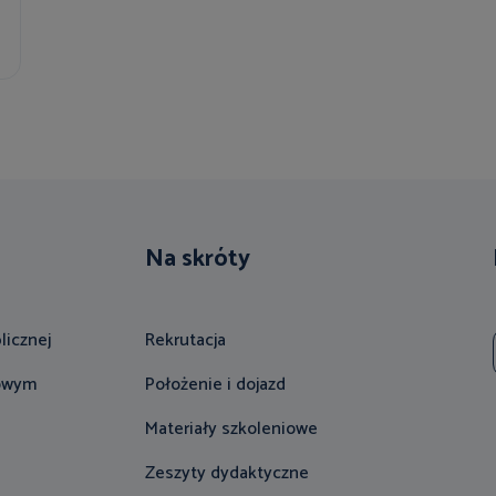
Na skróty
licznej
Rekrutacja
gowym
Położenie i dojazd
Materiały szkoleniowe
Zeszyty dydaktyczne