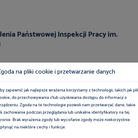
enia Państwowej Inspekcji Pracy im.
u
goda na pliki cookie i przetwarzanie danych
by zapewnić jak najlepsze wrażenia korzystamy z technologii, takich jak pli
ookie, do przechowywania i/lub uzyskiwania dostępu do informacji o
rządzeniu. Zgoda na te technologie pozwoli nam przetwarzać dane, takie
ak zachowanie podczas przeglądania lub unikalne identyfikatory na tej
tronie. Brak wyrażenia zgody lub wycofanie zgody może niekorzystnie
płynąć na niektóre cechy i funkcje.