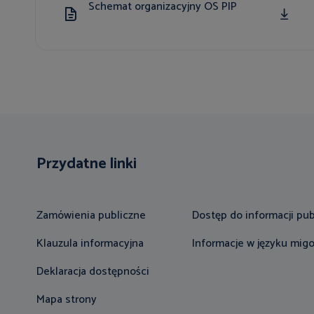
Schemat organizacyjny OS PIP
PDF
121.56 KB
Przydatne linki
Zamówienia publiczne
Dostęp do informacji pub
Klauzula informacyjna
Informacje w języku mi
Deklaracja dostępności
Mapa strony